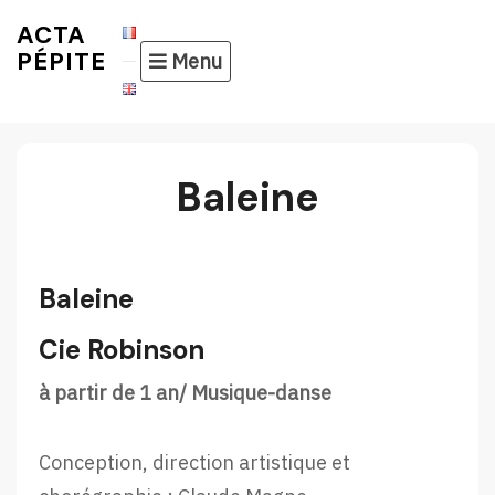
Skip
ACTA
to
PÉPITE
Menu
content
Baleine
Baleine
Cie Robinson
à partir de 1 an/ Musique-danse
Conception, direction artistique et