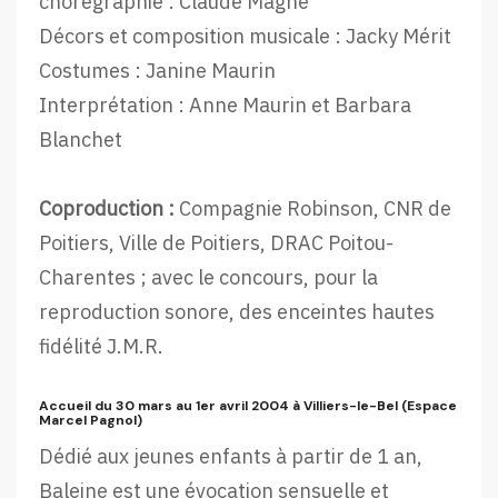
chorégraphie : Claude Magne
Décors et composition musicale : Jacky Mérit
Costumes : Janine Maurin
Interprétation : Anne Maurin et Barbara
Blanchet
Coproduction :
Compagnie Robinson, CNR de
Poitiers, Ville de Poitiers, DRAC Poitou-
Charentes ; avec le concours, pour la
reproduction sonore, des enceintes hautes
fidélité J.M.R.
Accueil du 30 mars au 1er avril 2004 à Villiers-le-Bel (Espace
Marcel Pagnol)
Dédié aux jeunes enfants à partir de 1 an,
Baleine est une évocation sensuelle et