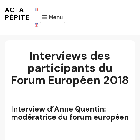
Skip
ACTA
to
PÉPITE
Menu
content
Interviews des
participants du
Forum Européen 2018
Interview d’Anne Quentin:
modératrice du forum européen