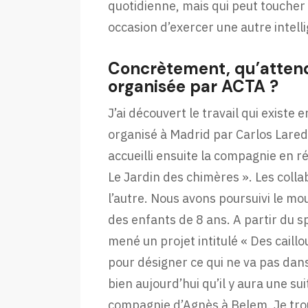
quotidienne, mais qui peut toucher c
occasion d’exercer une autre intell
Concrètement, qu’atten
organisée par ACTA ?
J’ai découvert le travail qui existe 
organisé à Madrid par Carlos Laredo
accueilli ensuite la compagnie en 
Le Jardin des chimères ». Les coll
l’autre. Nous avons poursuivi le mo
des enfants de 8 ans. A partir du s
mené un projet intitulé « Des cail
pour désigner ce qui ne va pas dans
bien aujourd’hui qu’il y aura une su
compagnie d’Agnès à Belem. Je trou