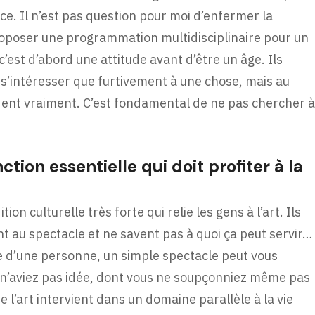
ce. Il n’est pas question pour moi d’enfermer la
roposer une programmation multidisciplinaire pour un
 c’est d’abord une attitude avant d’être un âge. Ils
s’intéresser que furtivement à une chose, mais au
dent vraiment. C’est fondamental de ne pas chercher à
ction essentielle qui doit profiter à la
ition culturelle très forte qui relie les gens à l’art. Ils
nt au spectacle et ne savent pas à quoi ça peut servir…
ie d’une personne, un simple spectacle peut vous
 n’aviez pas idée, dont vous ne soupçonniez même pas
e l’art intervient dans un domaine parallèle à la vie