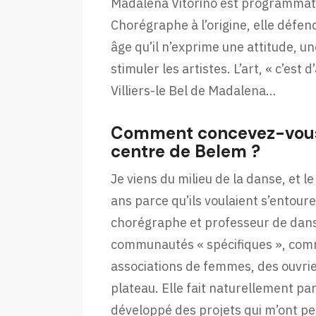
Madalena Vitorino est programmatr
Chorégraphe à l’origine, elle défend
âge qu’il n’exprime une attitude, un
stimuler les artistes. L’art, « c’est
Villiers-le Bel de Madalena…
Comment concevez-vous 
centre de Belem ?
Je viens du milieu de la danse, et le
ans parce qu’ils voulaient s’entoure
chorégraphe et professeur de danse,
communautés « spécifiques », comm
associations de femmes, des ouvrier
plateau. Elle fait naturellement par
développé des projets qui m’ont per