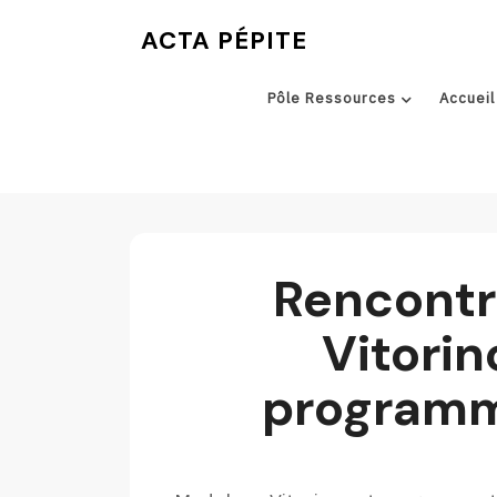
Skip
ACTA PÉPITE
to
content
Pôle Ressources
Accueil
Rencontr
Vitorin
programm