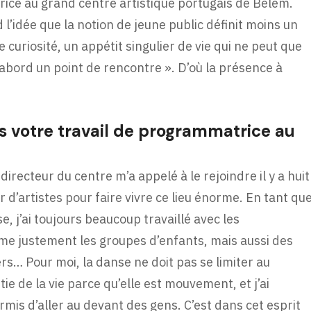
ice au grand centre artistique portugais de Belem.
 l’idée que la notion de jeune public définit moins un
e curiosité, un appétit singulier de vie qui ne peut que
 d’abord un point de rencontre ». D’où la présence à
votre travail de programmatrice au
 directeur du centre m’a appelé à le rejoindre il y a huit
r d’artistes pour faire vivre ce lieu énorme. En tant qu
 j’ai toujours beaucoup travaillé avec les
e justement les groupes d’enfants, mais aussi des
s… Pour moi, la danse ne doit pas se limiter au
tie de la vie parce qu’elle est mouvement, et j’ai
mis d’aller au devant des gens. C’est dans cet esprit