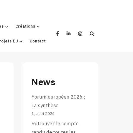
es
Créations
rojets EU
Contact
News
Forum européen 2026 :
La synthèse
1 juillet 2026
Retrouvez le compte
rendu de toutes les