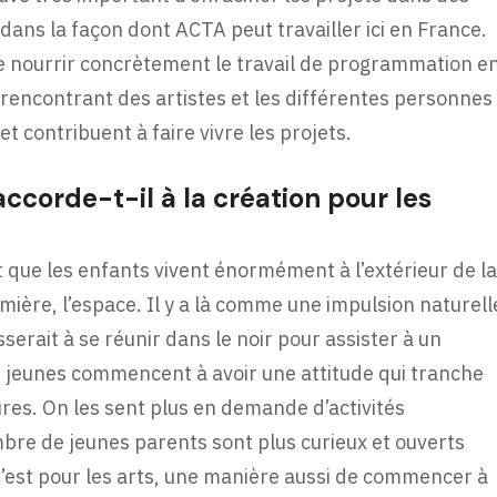
e dans la façon dont ACTA peut travailler ici en France.
n de nourrir concrètement le travail de programmation e
rencontrant des artistes et les différentes personnes
et contribuent à faire vivre les projets.
accorde-t-il à la création pour les
it que les enfants vivent énormément à l’extérieur de la
lumière, l’espace. Il y a là comme une impulsion naturell
sserait à se réunir dans le noir pour assister à un
us jeunes commencent à avoir une attitude qui tranche
res. On les sent plus en demande d’activités
mbre de jeunes parents sont plus curieux et ouverts
C’est pour les arts, une manière aussi de commencer à