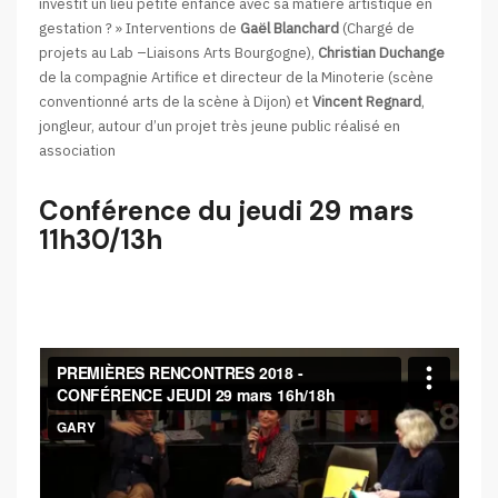
investit un lieu petite enfance avec sa matière artistique en
gestation ? » Interventions de
Gaël Blanchard
(Chargé de
projets au Lab –Liaisons Arts Bourgogne),
Christian Duchange
de la compagnie Artifice et directeur de la Minoterie (scène
conventionné arts de la scène à Dijon) et
Vincent Regnard
,
jongleur, autour d’un projet très jeune public réalisé en
association
Conférence du jeudi 29 mars
11h30/13h