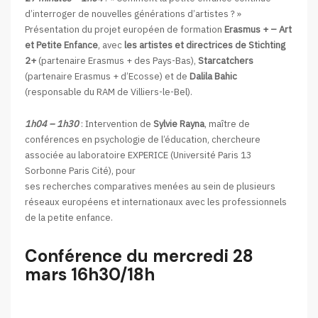
d’interroger de nouvelles générations d’artistes ? »
Présentation du projet européen de formation
Erasmus + – Art
et Petite Enfance
, avec
les artistes et directrices de Stichting
2+
(partenaire Erasmus + des Pays-Bas),
Starcatchers
(partenaire Erasmus + d’Ecosse) et de
Dalila Bahic
(responsable du RAM de Villiers-le-Bel).
1h04 – 1h30
: Intervention de
Sylvie Rayna
, maître de
conférences en psychologie de l’éducation, chercheure
associée au laboratoire EXPERICE (Université Paris 13
Sorbonne Paris Cité), pour
ses recherches comparatives menées au sein de plusieurs
réseaux européens et internationaux avec les professionnels
de la petite enfance.
Conférence du mercredi 28
mars 16h30/18h