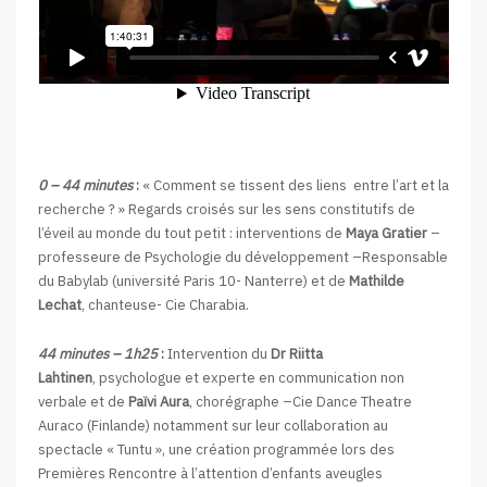
0 – 44 minutes
:
« Comment se tissent des liens entre l’art et la
recherche ? » Regards croisés sur les sens constitutifs de
l’éveil au monde du tout petit : interventions de
Maya Gratier
–
professeure de Psychologie du développement –Responsable
du Babylab (université Paris 10- Nanterre) et de
Mathilde
Lechat
, chanteuse- Cie Charabia.
44 minutes – 1h25
:
Intervention du
Dr Riitta
Lahtinen
, psychologue et experte en communication non
verbale et de
Païvi Aura
, chorégraphe –Cie Dance Theatre
Auraco (Finlande) notamment sur leur collaboration au
spectacle « Tuntu », une création programmée lors des
Premières Rencontre à l’attention d’enfants aveugles