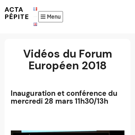
Skip
ACTA
to
PÉPITE
Menu
content
Vidéos du Forum
Européen 2018
Inauguration et conférence du
mercredi 28 mars 11h30/13h