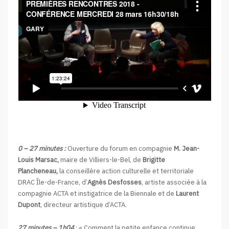
0 – 27 minutes :
Ouverture du forum en compagnie
M. Jean-
Louis Marsac,
maire de Villiers-le-Bel, de
Brigitte
Plancheneau,
la conseillère action culturelle et territoriale
DRAC Île-de-France, d’
Agnès Desfosses
, artiste associée à la
compagnie ACTA et instigatrice de la Biennale et de
Laurent
Dupont
, directeur artistique d’ACTA.
27 minutes – 1h04
: « Comment la petite enfance continue