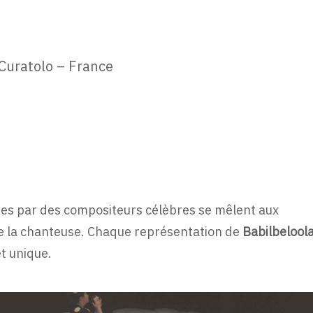
 Curatolo – France
tes par des compositeurs célèbres se mêlent aux
e la chanteuse. Chaque représentation de
Babilbelool
et unique.