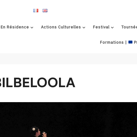
 En Résidence
Actions Culturelles
Festival
Tourné
Formations |
P
ILBELOOLA