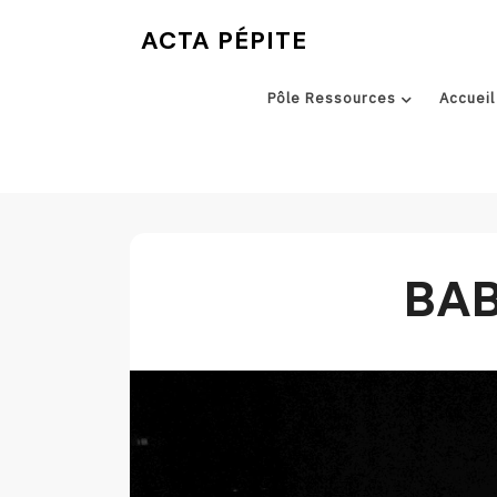
Skip
ACTA PÉPITE
to
content
Pôle Ressources
Accueil
BAB