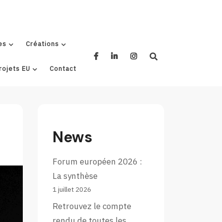
es
Créations
rojets EU
Contact
News
Forum européen 2026 :
La synthèse
1 juillet 2026
Retrouvez le compte
rendu de toutes les