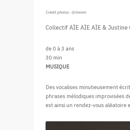
Crédit photos : Grimmm
Collectif AÏE AÏE AÏE & Justine
de 0 à 3 ans
30 min
MUSIQUE
Des vocalises minutieusement écri
phrases mélodiques improvisées d
est ainsi un rendez-vous aléatoire 