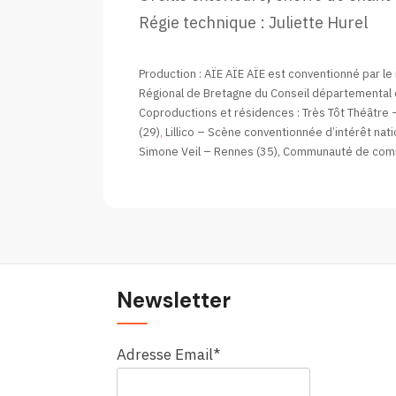
Régie technique : Juliette Hurel
Production : AÏE AÏE AÏE est conventionné par le
Régional de Bretagne du Conseil départemental d’I
Coproductions et résidences : Très Tôt Théâtre 
(29)
,
Lillico – Scène conventionnée d’intérêt nati
Simone Veil – Rennes (35), Communauté de comm
Newsletter
Adresse Email*