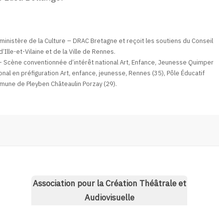
 ministère de la Culture – DRAC Bretagne et reçoit les soutiens du Conseil
lle-et-Vilaine et de la Ville de Rennes.
– Scène conventionnée d’intérêt national Art, Enfance, Jeunesse Quimper
onal en préfiguration Art, enfance, jeunesse, Rennes (35), Pôle Éducatif
une de Pleyben Châteaulin Porzay (29).
Association pour la Création Théâtrale et
Audiovisuelle