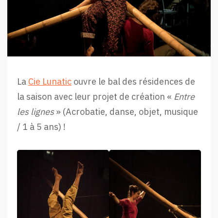
La
Cie Lunatic
ouvre le bal des résidences de
la saison avec leur projet de création «
Entre
les lignes
» (Acrobatie, danse, objet, musique
/ 1 à 5 ans) !