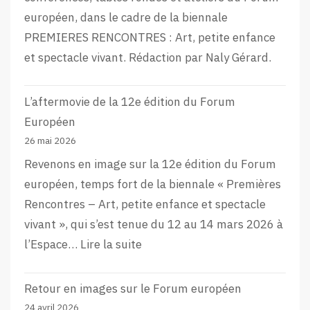
européen, dans le cadre de la biennale
PREMIERES RENCONTRES : Art, petite enfance
et spectacle vivant. Rédaction par Naly Gérard.
L’aftermovie de la 12e édition du Forum
Européen
26 mai 2026
Revenons en image sur la 12e édition du Forum
européen, temps fort de la biennale « Premières
Rencontres – Art, petite enfance et spectacle
vivant », qui s’est tenue du 12 au 14 mars 2026 à
:
l’Espace…
Lire la suite
L’aftermovie
de
Retour en images sur le Forum européen
la
24 avril 2026