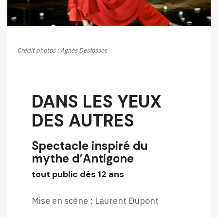
Crédit photos : Agnès Desfosses
DANS LES YEUX
DES AUTRES
Spectacle inspiré du
mythe d’Antigone
tout public dès 12 ans
Mise en scène : Laurent Dupont