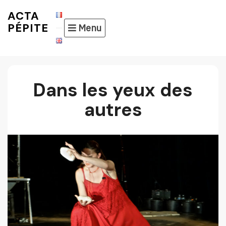
Skip
ACTA
to
PÉPITE
Menu
content
Dans les yeux des
autres