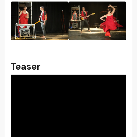
Teaser