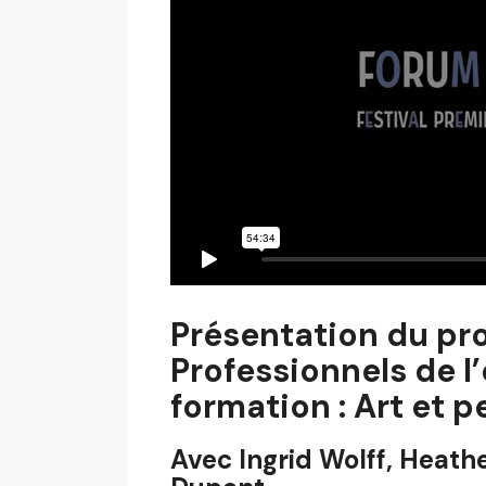
Présentation du p
Professionnels de l’
formation : Art et p
Avec Ingrid Wolff, Heath