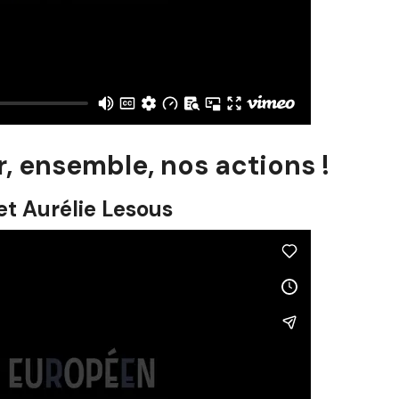
r, ensemble, nos actions !
t Aurélie Lesous