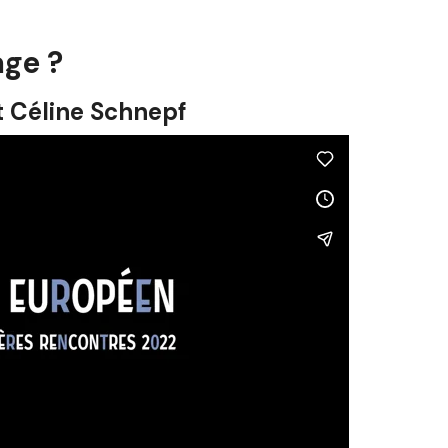
age ?
 Céline Schnepf