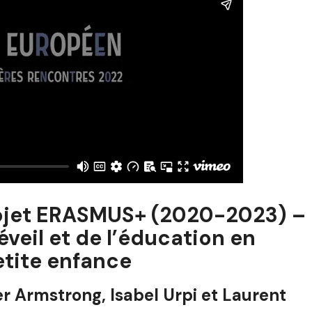
rojet ERASMUS+ (2020-2023) –
éveil et de l’éducation en
etite enfance
er Armstrong, Isabel Urpi et Laurent