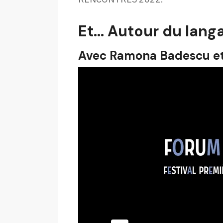
Et… Autour du lang
Avec Ramona Badescu et