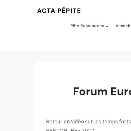
Skip
ACTA PÉPITE
to
content
Pôle Ressources
Accueil
Forum Eur
Retour en vidéo sur les temps for
RENCONTRES 2022.