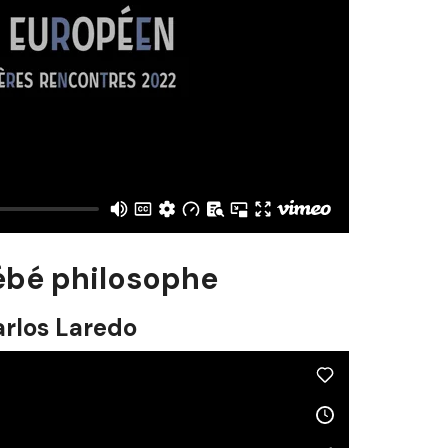
bébé philosophe
arlos Laredo