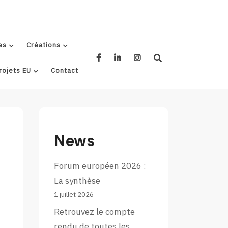
es
Créations
rojets EU
Contact
News
Forum européen 2026 :
La synthèse
1 juillet 2026
Retrouvez le compte
rendu de toutes les