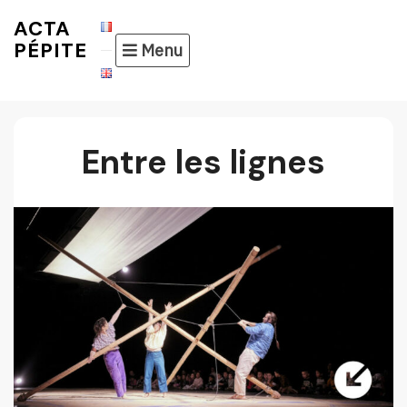
Skip
ACTA
to
PÉPITE
Menu
content
Entre les lignes