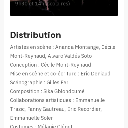
9h30 et 14h (scolaires)
Distribution
Artistes en scène : Ananda Montange, Cécile
Mont-Reynaud, Alvaro Valdés Soto
Conception : Cécile Mont-Reynaud
Mise en scène et co-écriture : Eric Deniaud
Scénographie : Gilles Fer
Composition : Sika Gblondoumé
Collaborations artistiques : Emmanuelle
Trazic, Fanny Gautreau, Eric Recordier,
Emmanuelle Soler
Costumes : Mélanie Clénet