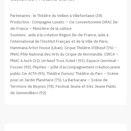
Partenaires : le Théâtre du Vellein à Villefontaine (38)
Production : Compagnie Lunatic – Cie conventionnée DRAC Ile-
de-France – Ministère de la culture
Soutiens : aide à la création Région Ile-de-France, aide à
l’international de l’Institut Français et de la Ville de Paris,
Hammana Artist House (Liban), Cirque Théâtre d’Elbeuf (76) –
PNAC Pôle National des Arts du Cirque de Normandie, CIRCA –
PNAC à Auch (32), Un Neuf Trois Soleil ! (93), Espace Germinal –
Fosses (95), Pépites – pôle d’accompagnement création jeune
public Cie ACTA (95), Théâtre Dunois/ Théâtre du Parc – Scène
pour un Jardin Planétaire (75), La Barbacane – Scène de
Territoire de Beynes (78), Festival Jeune et très Jeune Public
de Gennevilliers (92)