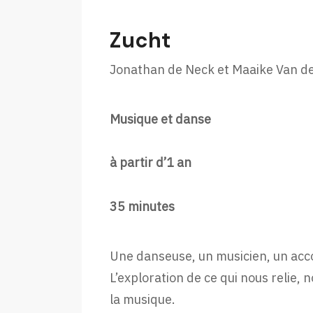
Zucht
Jonathan de Neck et Maaike Van de
Musique et danse
à partir d’1 an
35 minutes
Une danseuse, un musicien, un acc
L’exploration de ce qui nous relie, 
la musique.