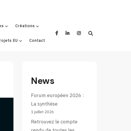
es
Créations
rojets EU
Contact
News
Forum européen 2026 :
La synthèse
1 juillet 2026
Retrouvez le compte
rendu de toutes les