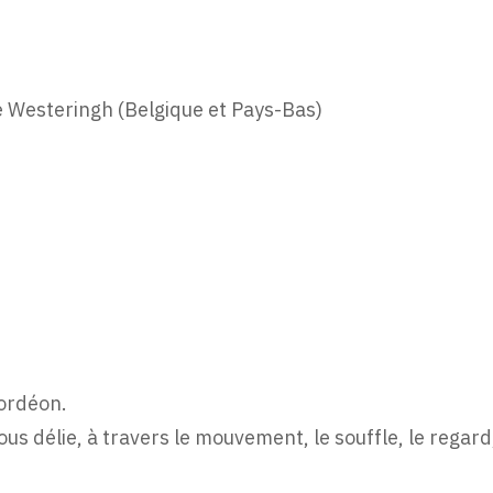
 Westeringh (Belgique et Pays-Bas)
ordéon.
nous délie, à travers le mouvement, le souffle, le regard