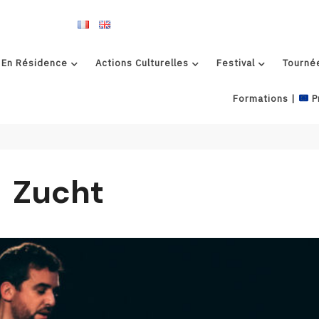
 En Résidence
Actions Culturelles
Festival
Tourné
Formations |
P
Zucht