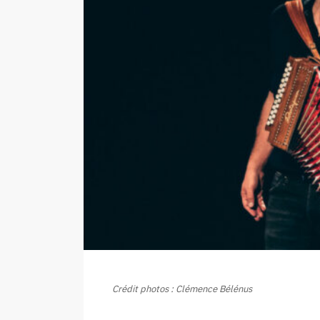
Crédit photos : Clémence Bélénus