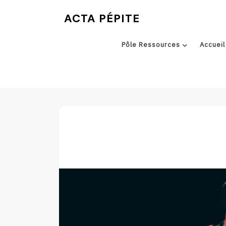
Skip
ACTA PÉPITE
to
content
Pôle Ressources
Accueil