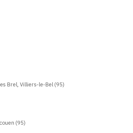
 Brel, Villiers-le-Bel (95)
couen (95)