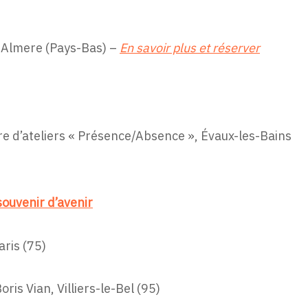
 Almere (Pays-Bas) –
En savoir plus et réserver
re d’ateliers « Présence/Absence », Évaux-les-Bains
 souvenir d’avenir
ris (75)
ris Vian, Villiers-le-Bel (95)