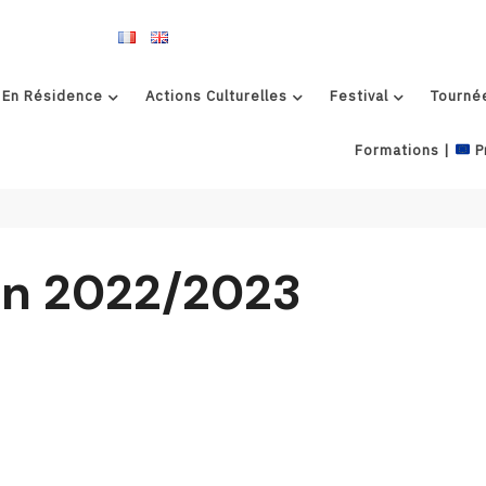
 En Résidence
Actions Culturelles
Festival
Tourné
Formations |
P
on 2022/2023