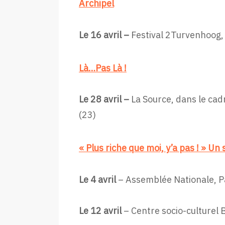
Archipel
Le 16 avril –
Festival 2Turvenhoog,
Là…Pas Là !
Le 28 avril –
La Source, dans le cad
(23)
« Plus riche que moi, y’a pas ! » Un
Le 4 avril
– Assemblée Nationale, Pa
Le 12 avril
– Centre socio-culturel Bo