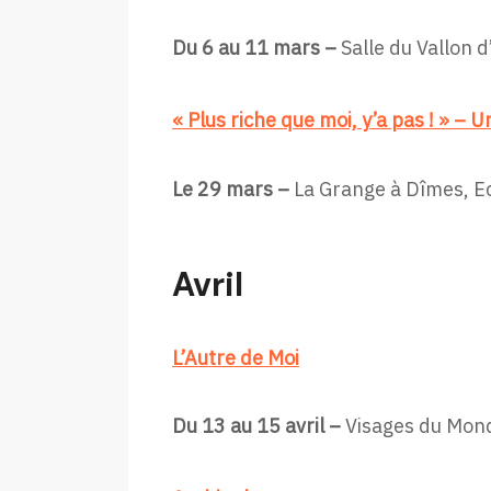
Du 6 au 11 mars –
Salle du Vallon d
« Plus riche que moi, y’a pas ! » – 
Le 29 mars –
La Grange à Dîmes, E
Avril
L’Autre de Moi
Du 13 au 15 avril –
Visages du Mond