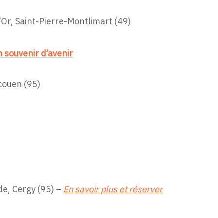
’Or, Saint-Pierre-Montlimart (49)
Un souvenir d’avenir
couen (95)
e, Cergy (95) –
En savoir plus et réserver