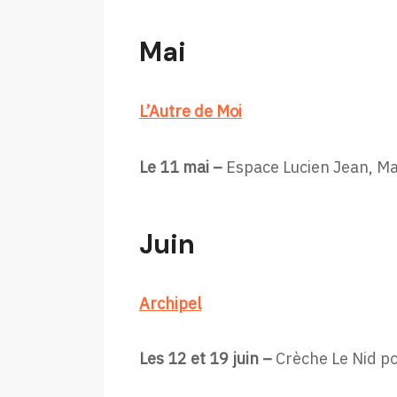
Mai
L’Autre de Moi
Le 11 mai –
Espace Lucien Jean, Mar
Juin
Archipel
Les 12 et 19 juin –
Crèche Le Nid pou