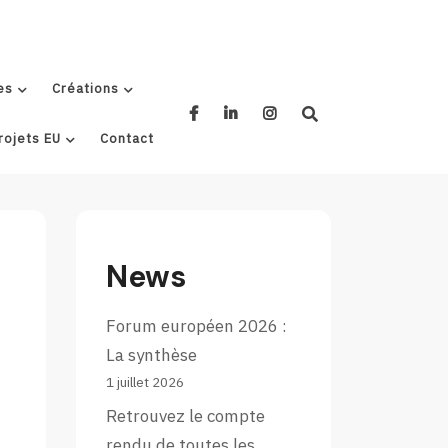
es
Créations
rojets EU
Contact
News
Forum européen 2026 :
La synthèse
1 juillet 2026
Retrouvez le compte
rendu de toutes les