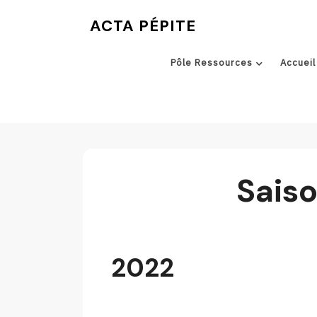
Skip
ACTA PÉPITE
to
content
Pôle Ressources
Accueil
Sais
2022