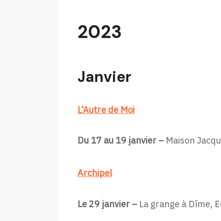
2023
Janvier
L’Autre de Moi
Du 17 au 19 janvier –
Maison Jacques
Archipel
Le 29 janvier –
La grange à Dîme, E