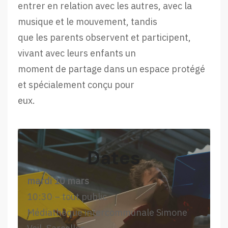
entrer en relation avec les autres, avec la
musique et le mouvement, tandis
que les parents observent et participent,
vivant avec leurs enfants un
moment de partage dans un espace protégé
et spécialement conçu pour
eux.
Dates
mardi 10 mars
10:30 – tout public
Médiathèque intercommunale Simone