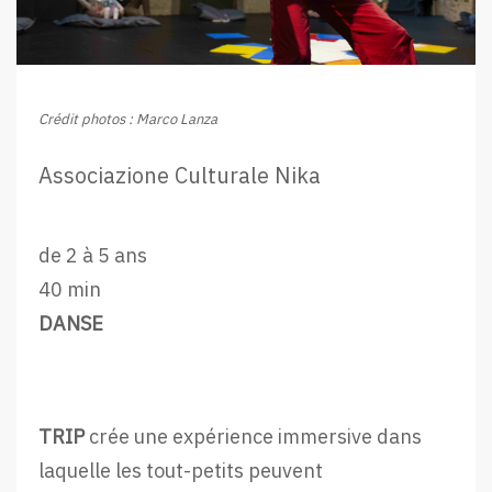
Crédit photos : Marco Lanza
Associazione Culturale Nika
de 2 à 5 ans
40 min
DANSE
TRIP
crée une expérience immersive dans
laquelle les tout-petits peuvent