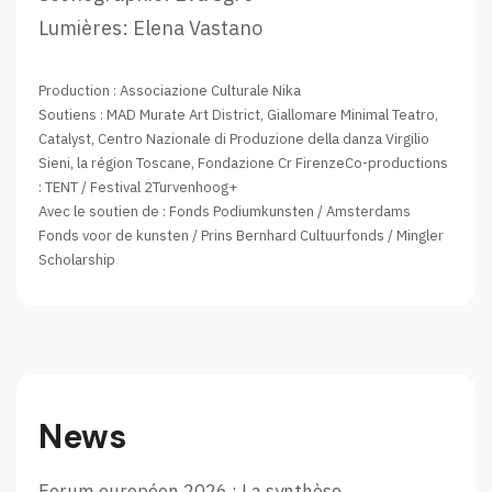
Lumières: Elena Vastano
Production : Associazione Culturale Nika
Soutiens : MAD Murate Art District, Giallomare Minimal Teatro,
Catalyst, Centro Nazionale di Produzione della danza Virgilio
Sieni, la région Toscane, Fondazione Cr FirenzeCo-productions
: TENT / Festival 2Turvenhoog+
Avec le soutien de : Fonds Podiumkunsten / Amsterdams
Fonds voor de kunsten / Prins Bernhard Cultuurfonds / Mingler
Scholarship
News
Forum européen 2026 : La synthèse