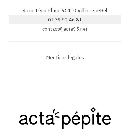
4 rue Léon Blum, 95400 Villiers-le-Bel
01 39 92 46 81
contact@acta95.net
Mentions légales