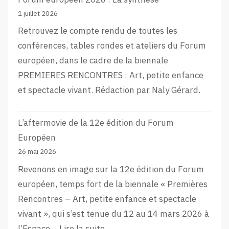
1 juillet 2026
Retrouvez le compte rendu de toutes les
conférences, tables rondes et ateliers du Forum
européen, dans le cadre de la biennale
PREMIERES RENCONTRES : Art, petite enfance
et spectacle vivant. Rédaction par Naly Gérard.
L’aftermovie de la 12e édition du Forum
Européen
26 mai 2026
Revenons en image sur la 12e édition du Forum
européen, temps fort de la biennale « Premières
Rencontres – Art, petite enfance et spectacle
vivant », qui s’est tenue du 12 au 14 mars 2026 à
:
l’Espace…
Lire la suite