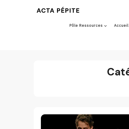
Skip
ACTA PÉPITE
to
content
Pôle Ressources
Accueil
Caté