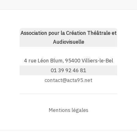
Association pour la Création Théâtrale et
Audiovisuelle
4 rue Léon Blum, 95400 Villiers-le-Bel
01 39 92 46 81
contact@acta95.net
Mentions légales