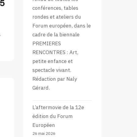
25
conférences, tables
rondes et ateliers du
Forum européen, dans le
s
cadre de la biennale
PREMIERES
RENCONTRES : Art,
petite enfance et
spectacle vivant.
Rédaction par Naly
Gérard.
L’aftermovie de la 12e
édition du Forum
Européen
26 mai 2026