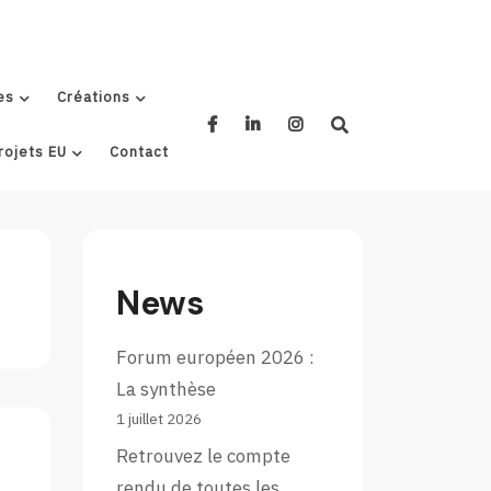
es
Créations
rojets EU
Contact
News
Forum européen 2026 :
La synthèse
1 juillet 2026
Retrouvez le compte
rendu de toutes les