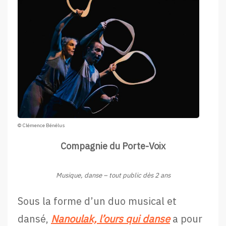
© Clémence Bénélus
Compagnie du Porte-Voix
Musique, danse – tout public dès 2 ans
Sous la forme d’un duo musical et
dansé,
Nanoulak, l’ours qui danse
a pour