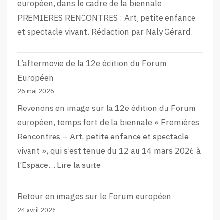
européen, dans le cadre de la biennale
PREMIERES RENCONTRES : Art, petite enfance
et spectacle vivant. Rédaction par Naly Gérard.
L’aftermovie de la 12e édition du Forum
Européen
26 mai 2026
Revenons en image sur la 12e édition du Forum
européen, temps fort de la biennale « Premières
Rencontres – Art, petite enfance et spectacle
vivant », qui s’est tenue du 12 au 14 mars 2026 à
:
l’Espace…
Lire la suite
L’aftermovie
de
Retour en images sur le Forum européen
la
24 avril 2026