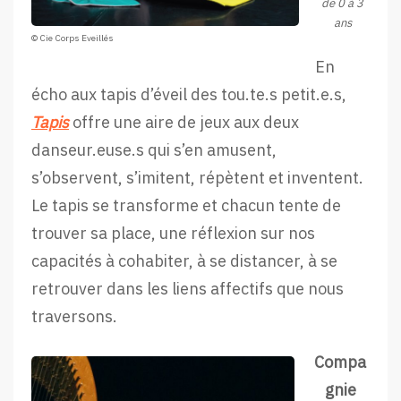
de 0 à 3
ans
© Cie Corps Eveillés
En
écho aux tapis d’éveil des tou.te.s petit.e.s,
Tapis
offre une aire de jeux aux deux
danseur.euse.s qui s’en amusent,
s’observent, s’imitent, répètent et inventent.
Le tapis se transforme et chacun tente de
trouver sa place, une réflexion sur nos
capacités à cohabiter, à se distancer, à se
retrouver dans les liens affectifs que nous
traversons.
Compa
gnie