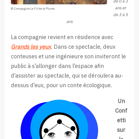
de 0 à 3
ans et
© Compagnie Le Fil de la Plume
de 3 à 5
ans
La compagnie revient en résidence avec
Grands les yeux
. Dans ce spectacle, deux
conteuses et une ingénieure son inviteront le
public à s’allonger dans l’espace afin
d’assister au spectacle, qui se déroulera au-
dessus d’eux, pour un conte écologique.
Un
Conf
etti
sur