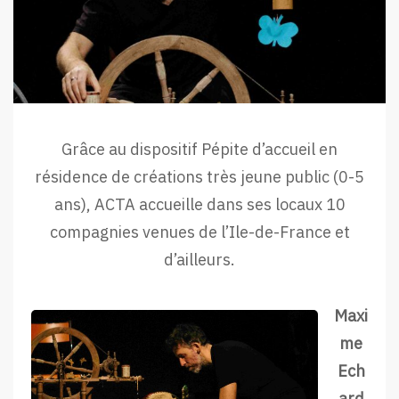
Grâce au dispositif Pépite d’accueil en
résidence de créations très jeune public (0-5
ans), ACTA accueille dans ses locaux 10
compagnies venues de l’Ile-de-France et
d’ailleurs.
Maxi
me
Ech
ard