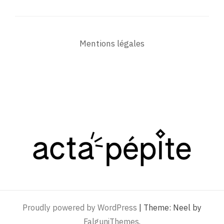
Mentions légales
Proudly powered by WordPress
|
Theme: Neel by
FalguniThemes
.