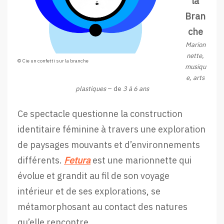
la
Bran
che
Marion
nette,
© Cie un confetti sur la branche
musiqu
e, arts
plastiques
– de
3 à 6 ans
Ce spectacle questionne la construction
identitaire féminine à travers une exploration
de paysages mouvants et d’environnements
différents.
Fetura
est une marionnette qui
évolue et grandit au fil de son voyage
intérieur et de ses explorations, se
métamorphosant au contact des natures
qu’elle rencontre.