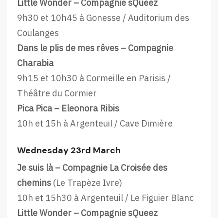
Little Wonder – Compagnie sQueez
9h30 et 10h45 à Gonesse / Auditorium des
Coulanges
Dans le plis de mes rêves – Compagnie
Charabia
9h15 et 10h30 à Cormeille en Parisis /
Théâtre du Cormier
Pica Pica – Eleonora Ribis
10h et 15h à Argenteuil / Cave Dimière
Wednesday 23rd March
Je suis là – Compagnie La Croisée des
chemins
(Le Trapèze Ivre)
10h et 15h30 à Argenteuil / Le Figuier Blanc
Little Wonder – Compagnie sQueez