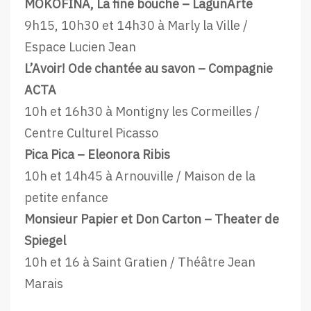
MOKOFINA, La fine bouche – LagunArte
9h15, 10h30 et 14h30 à Marly la Ville /
Espace Lucien Jean
L’Avoir! Ode chantée au savon – Compagnie
ACTA
10h et 16h30 à Montigny les Cormeilles /
Centre Culturel Picasso
Pica Pica – Eleonora Ribis
10h et 14h45 à Arnouville / Maison de la
petite enfance
Monsieur Papier et Don Carton – Theater de
Spiegel
10h et 16 à Saint Gratien / Théâtre Jean
Marais