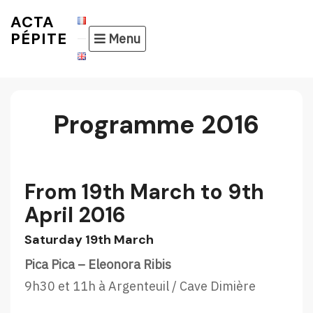
Skip
ACTA
to
PÉPITE
Menu
content
Programme 2016
From 19th March to 9th
April 2016
Saturday 19th March
Pica Pica – Eleonora Ribis
9h30 et 11h à Argenteuil / Cave Dimière