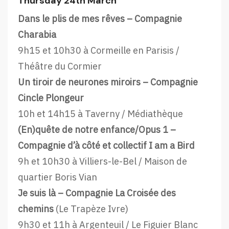
Thursday 24th March
Dans le plis de mes rêves – Compagnie
Charabia
9h15 et 10h30 à Cormeille en Parisis /
Théâtre du Cormier
Un tiroir de neurones miroirs – Compagnie
Cincle Plongeur
10h et 14h15 à Taverny / Médiathèque
(En)quête de notre enfance/Opus 1 –
Compagnie d’à côté et collectif I am a Bird
9h et 10h30 à Villiers-le-Bel / Maison de
quartier Boris Vian
Je suis là – Compagnie La Croisée des
chemins
(Le Trapèze Ivre)
9h30 et 11h à Argenteuil / Le Figuier Blanc